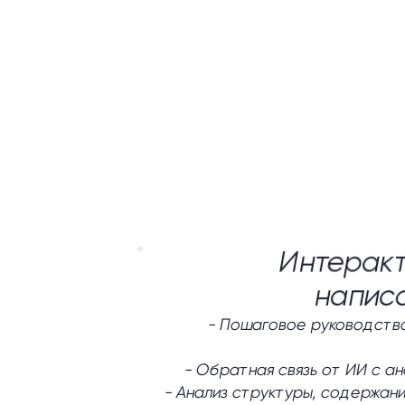
Интеракт
напис
-
Пошаговое руководство
-
Обратная связь от ИИ с а
-
Анализ структуры, содержани