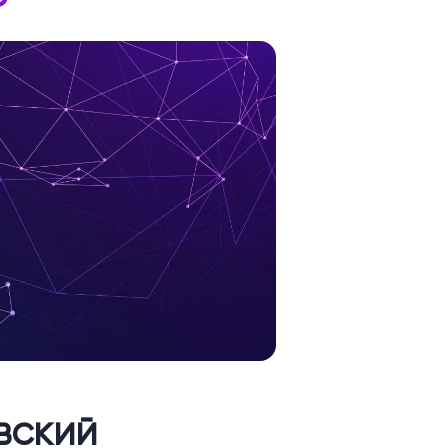
вский