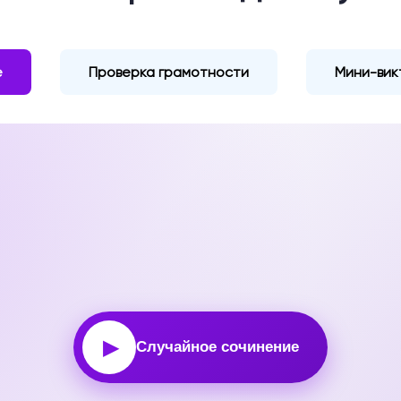
е
Проверка грамотности
Мини-вик
▶
Случайное сочинение