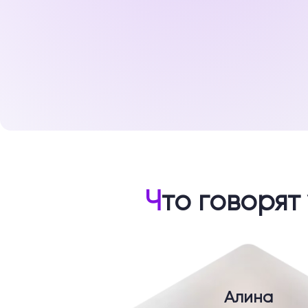
Ч
то говорят
Алина