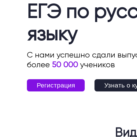
ЕГЭ по рус
языку
С нами успешно сдали выпу
более
50 000
учеников
Регистрация
Узнать о к
Вид