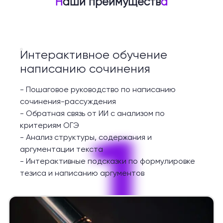
Н
аши преимуществ
а
Интерактивное обучение
написанию сочинения
-
Пошаговое руководство по написанию
сочинения-рассуждения
-
Обратная связь от ИИ с анализом по
1
критериям ОГЭ
-
Анализ структуры, содержания и
аргументации текста
-
Интерактивные подсказки по формулировке
тезиса и написанию аргументов