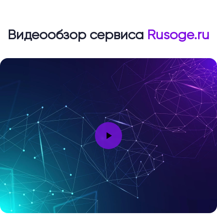
Видеообзор сервиса
Rusoge.ru