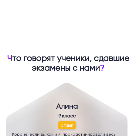
Ч
то говорят ученики, сдавшие
экзамены с нами
?
Алина
9 класс
отзыв
Короче, если вы как и я, прокрастинировали весь