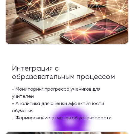
Интеграция с
образовательным процессом
-
Мониторинг прогресса учеников для
учителей
8
-
Аналитика для оценки эффективности
обучения
-
Формирование отчетов об успеваемости