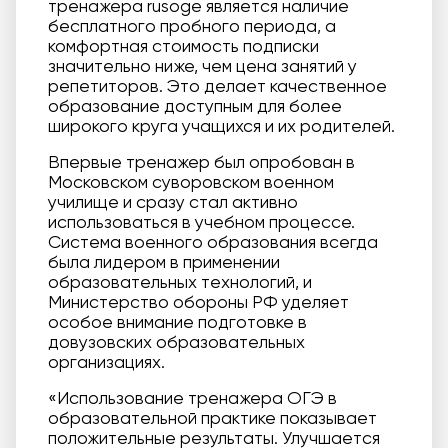
тренажера rusoge является наличие
бесплатного пробного периода, а
комфортная стоимость подписки
значительно ниже, чем цена занятий у
репетиторов. Это делает качественное
образование доступным для более
широкого круга учащихся и их родителей.
Впервые тренажер был опробован в
Московском суворовском военном
училище и сразу стал активно
использоваться в учебном процессе.
Система военного образования всегда
была лидером в применении
образовательных технологий, и
Министерство обороны РФ уделяет
особое внимание подготовке в
довузовских образовательных
организациях.
«Использование тренажера ОГЭ в
образовательной практике показывает
положительные результаты. Улучшается