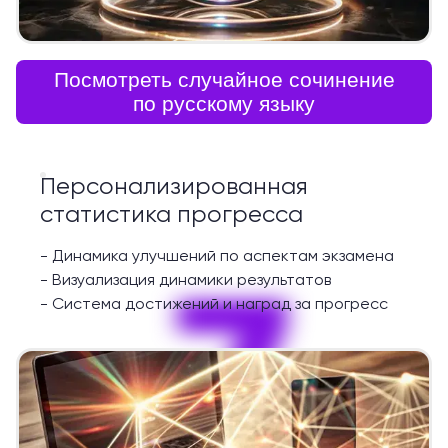
Посмотреть случайное сочинение
по русскому языку
Персонализированная
статистика прогресса
-
Динамика улучшений по аспектам экзамена
7
-
Визуализация динамики результатов
-
Система достижений и наград за прогресс