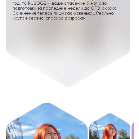
год, то RUSOGE — ваше спасение. Я начала
подготовку за последние недели до ОГЭ, аххаха!
Сочинения теперь пишу как боженька… Реально
крутой сервис, спасибо разрабам