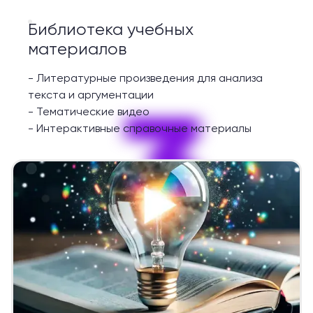
Библиотека учебных
материалов
-
Литературные произведения для анализа
3
текста и аргументации
-
Тематические видео
-
Интерактивные справочные материалы