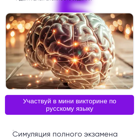
5
Участвуй в мини викторине по
русскому языку
Симуляция полного экзамена