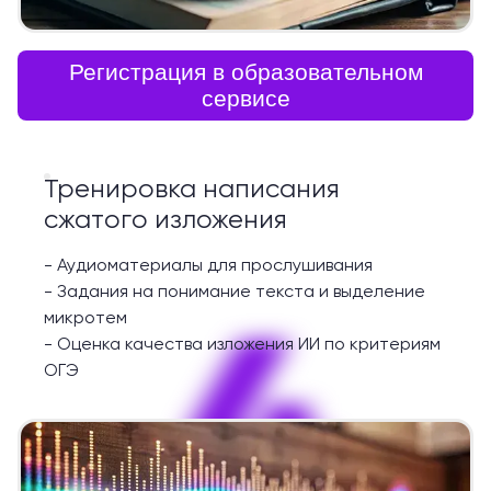
Регистрация в образовательном
сервисе
Тренировка написания
сжатого изложения
-
Аудиоматериалы для прослушивания
-
Задания на понимание текста и выделение
4
микротем
-
Оценка качества изложения ИИ по критериям
ОГЭ