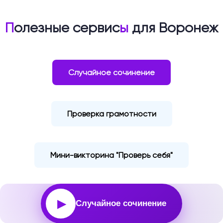
П
олезные сервис
ы
для Воронеж
Случайное сочинение
Проверка грамотности
Мини-викторина "Проверь себя"
▶
Случайное сочинение