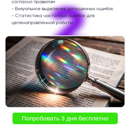
2
согласно правилам
-
Визуальное выделение допущенных ошибок
-
Статистика частотных ошибок для
целенаправленной работы
Попробовать 3 дня бесплатно