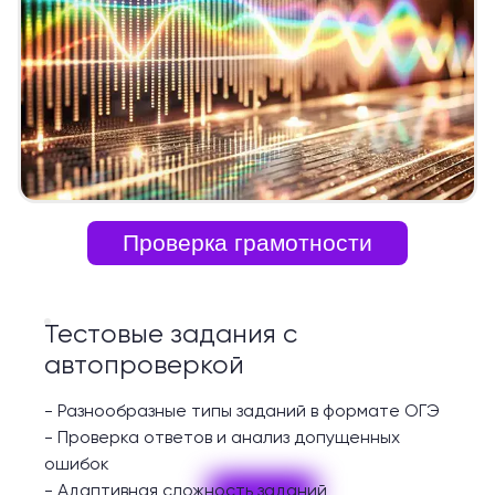
Проверка грамотности
Тестовые задания с
автопроверкой
-
Разнообразные типы заданий в формате ОГЭ
-
Проверка ответов и анализ допущенных
ошибок
-
Адаптивная сложность заданий