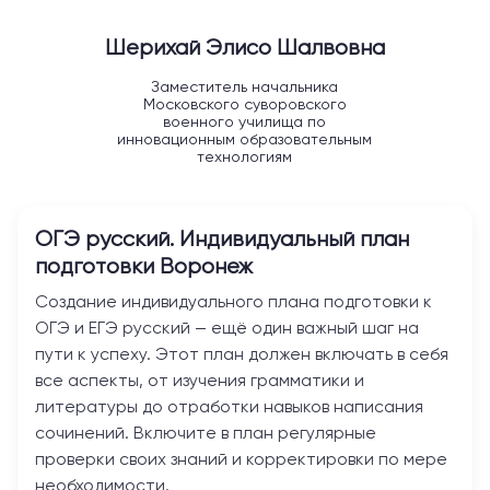
Шерихай Элисо Шалвовна
Заместитель начальника
Московского суворовского
военного училища по
инновационным образовательным
технологиям
ОГЭ русский. Индивидуальный план
подготовки
Воронеж
Создание индивидуального плана подготовки к
ОГЭ и ЕГЭ русский — ещё один важный шаг на
пути к успеху. Этот план должен включать в себя
все аспекты, от изучения грамматики и
литературы до отработки навыков написания
сочинений. Включите в план регулярные
проверки своих знаний и корректировки по мере
необходимости.