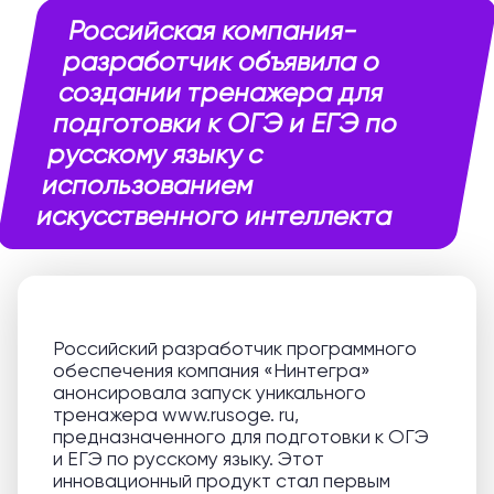
Российская компания-
разработчик объявила о
создании тренажера для
подготовки к ОГЭ и ЕГЭ по
русскому языку с
использованием
искусственного интеллекта
Российский разработчик программного
обеспечения компания «Нинтегра»
анонсировала запуск уникального
тренажера www.rusoge. ru,
предназначенного для подготовки к ОГЭ
и ЕГЭ по русскому языку. Этот
инновационный продукт стал первым