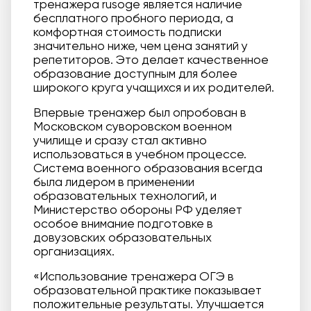
тренажера rusoge является наличие
бесплатного пробного периода, а
комфортная стоимость подписки
значительно ниже, чем цена занятий у
репетиторов. Это делает качественное
образование доступным для более
широкого круга учащихся и их родителей.
Впервые тренажер был опробован в
Московском суворовском военном
училище и сразу стал активно
использоваться в учебном процессе.
Система военного образования всегда
была лидером в применении
образовательных технологий, и
Министерство обороны РФ уделяет
особое внимание подготовке в
довузовских образовательных
организациях.
«Использование тренажера ОГЭ в
образовательной практике показывает
положительные результаты. Улучшается