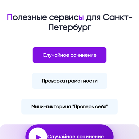
П
олезные сервис
ы
для Санкт-
Петербург
Случайное сочинение
Проверка грамотности
Мини-викторина "Проверь себя"
▶
Случайное сочинение