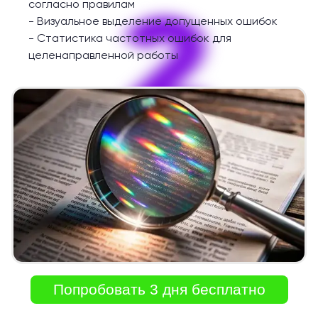
2
согласно правилам
-
Визуальное выделение допущенных ошибок
-
Статистика частотных ошибок для
целенаправленной работы
Попробовать 3 дня бесплатно