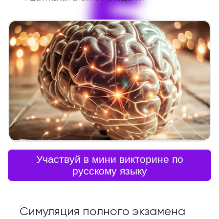
5
Участвуй в мини викторине по
русскому языку
Симуляция полного экзамена