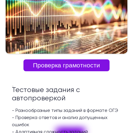
Проверка грамотности
Тестовые задания с
автопроверкой
-
Разнообразные типы заданий в формате ОГЭ
-
Проверка ответов и анализ допущенных
ошибок
-
Адаптивная сложность заданий