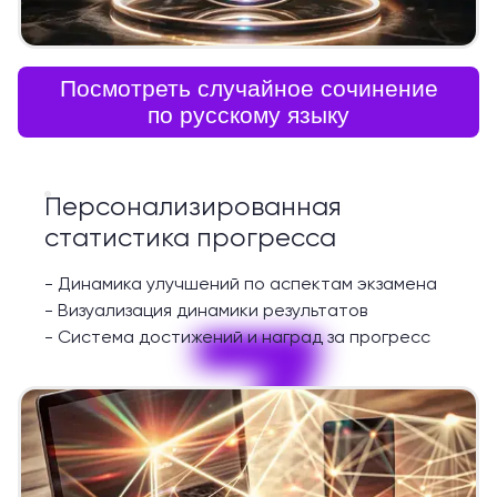
Посмотреть случайное сочинение
по русскому языку
Персонализированная
статистика прогресса
-
Динамика улучшений по аспектам экзамена
7
-
Визуализация динамики результатов
-
Система достижений и наград за прогресс