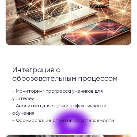
Интеграция с
образовательным процессом
-
Мониторинг прогресса учеников для
учителей
8
-
Аналитика для оценки эффективности
обучения
-
Формирование отчетов об успеваемости