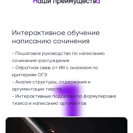
Н
аши преимуществ
а
Интерактивное обучение
написанию сочинения
-
Пошаговое руководство по написанию
сочинения-рассуждения
-
Обратная связь от ИИ с анализом по
1
критериям ОГЭ
-
Анализ структуры, содержания и
аргументации текста
-
Интерактивные подсказки по формулировке
тезиса и написанию аргументов