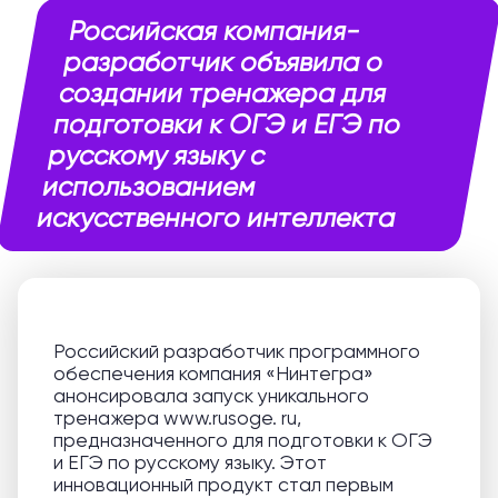
Российская компания-
разработчик объявила о
создании тренажера для
подготовки к ОГЭ и ЕГЭ по
русскому языку с
использованием
искусственного интеллекта
Российский разработчик программного
обеспечения компания «Нинтегра»
анонсировала запуск уникального
тренажера www.rusoge. ru,
предназначенного для подготовки к ОГЭ
и ЕГЭ по русскому языку. Этот
инновационный продукт стал первым