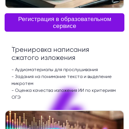
Регистрация в образовательном
сервисе
Тренировка написания
сжатого изложения
-
Аудиоматериалы для прослушивания
-
Задания на понимание текста и выделение
4
микротем
-
Оценка качества изложения ИИ по критериям
ОГЭ