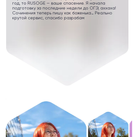
год, то RUSOGE — ваше спасение. Я начала
подготовку за последние недели до ОГЭ, аххаха!
Сочинения теперь пишу как боженька… Реально
крутой сервис, спасибо разрабам