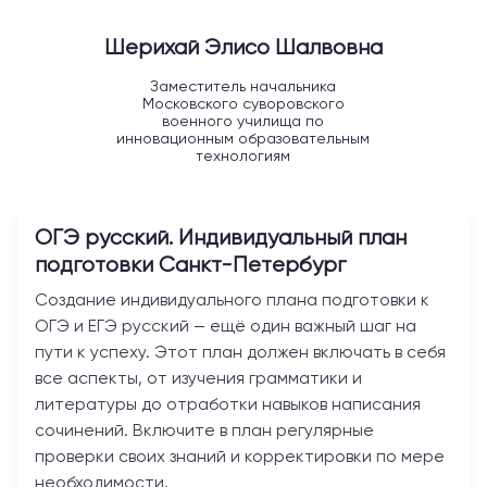
Шерихай Элисо Шалвовна
Заместитель начальника
Московского суворовского
военного училища по
инновационным образовательным
технологиям
ОГЭ русский. Индивидуальный план
подготовки
Санкт-Петербург
Создание индивидуального плана подготовки к
ОГЭ и ЕГЭ русский — ещё один важный шаг на
пути к успеху. Этот план должен включать в себя
все аспекты, от изучения грамматики и
литературы до отработки навыков написания
сочинений. Включите в план регулярные
проверки своих знаний и корректировки по мере
необходимости.