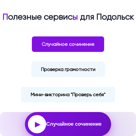
П
олезные сервис
ы
для Подольск
Случайное сочинение
Проверка грамотности
Мини-викторина "Проверь себя"
▶
Случайное сочинение