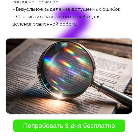
2
согласно правилам
-
Визуальное выделение допущенных ошибок
-
Статистика частотных ошибок для
целенаправленной работы
Попробовать 3 дня бесплатно