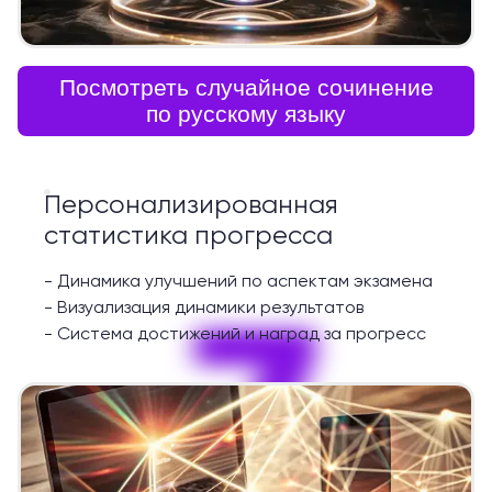
Посмотреть случайное сочинение
по русскому языку
Персонализированная
статистика прогресса
-
Динамика улучшений по аспектам экзамена
7
-
Визуализация динамики результатов
-
Система достижений и наград за прогресс