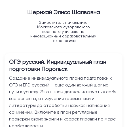
Шерихай Элисо Шалвовна
Заместитель начальника
Московского суворовского
военного училища по
инновационным образовательным
технологиям
ОГЭ русский. Индивидуальный план
подготовки
Подольск
Создание индивидуального плана подготовки к
ОГЭ и ЕГЭ русский — ещё один важный шаг на
пути к успеху. Этот план должен включать в себя
все аспекты, от изучения грамматики и
литературы до отработки навыков написания
сочинений. Включите в план регулярные
проверки своих знаний и корректировки по мере
необходимости.