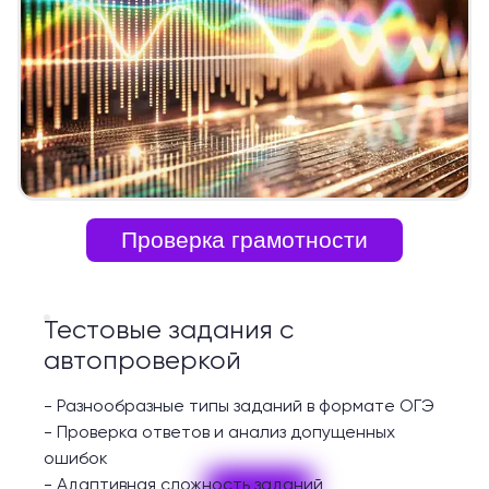
Проверка грамотности
Тестовые задания с
автопроверкой
-
Разнообразные типы заданий в формате ОГЭ
-
Проверка ответов и анализ допущенных
ошибок
-
Адаптивная сложность заданий