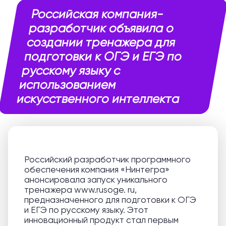
Российская компания-
разработчик объявила о
создании тренажера для
подготовки к ОГЭ и ЕГЭ по
русскому языку с
использованием
искусственного интеллекта
Российский разработчик программного
обеспечения компания «Нинтегра»
анонсировала запуск уникального
тренажера www.rusoge. ru,
предназначенного для подготовки к ОГЭ
и ЕГЭ по русскому языку. Этот
инновационный продукт стал первым