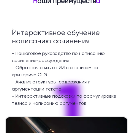
Н
аши преимуществ
а
Интерактивное обучение
написанию сочинения
-
Пошаговое руководство по написанию
сочинения-рассуждения
-
Обратная связь от ИИ с анализом по
1
критериям ОГЭ
-
Анализ структуры, содержания и
аргументации текста
-
Интерактивные подсказки по формулировке
тезиса и написанию аргументов