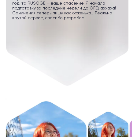
год, то RUSOGE — ваше спасение. Я начала
подготовку за последние недели до ОГЭ, аххаха!
Сочинения теперь пишу как боженька… Реально
крутой сервис, спасибо разрабам