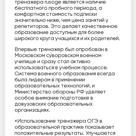
тренажера rusoge является наличие
бесплатного пробного периода, а
комфортная стоимость подписки
значительно ниже, чем цена занятий у
репетиторов. Это делает качественное
образование доступным для более
широкого круга учащихся и их родителей.
Впервые тренажер был опробован в
Московском суворовском военном
училище и сразу стал активно
использоваться в учебном процессе.
Система военного образования всегда
была лидером в применении
образовательных технологий, и
Министерство обороны РФ уделяет
особое внимание подготовке в
довузовских образовательных
организациях.
«Использование тренажера ОГЭ в
образовательной практике показывает
положительные результаты. Улучшается