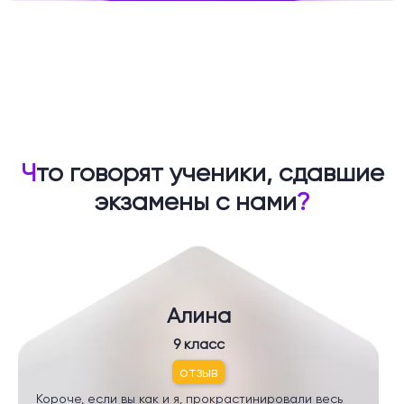
Ч
то говорят ученики, сдавшие
экзамены с нами
?
Алина
9 класс
отзыв
Короче, если вы как и я, прокрастинировали весь