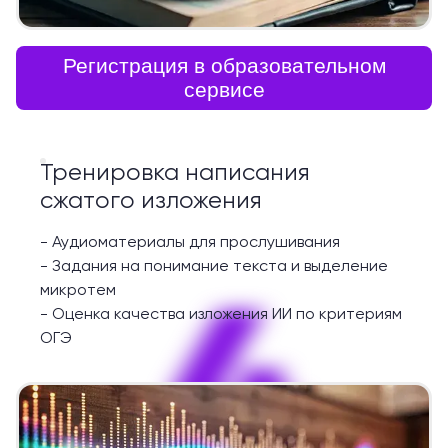
Регистрация в образовательном
сервисе
Тренировка написания
сжатого изложения
-
Аудиоматериалы для прослушивания
-
Задания на понимание текста и выделение
4
микротем
-
Оценка качества изложения ИИ по критериям
ОГЭ