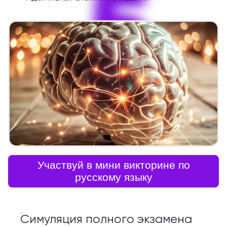
5
Участвуй в мини викторине по
русскому языку
Симуляция полного экзамена