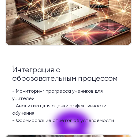
Интеграция с
образовательным процессом
-
Мониторинг прогресса учеников для
учителей
8
-
Аналитика для оценки эффективности
обучения
-
Формирование отчетов об успеваемости