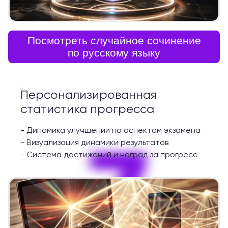
Посмотреть случайное сочинение
по русскому языку
Персонализированная
статистика прогресса
-
Динамика улучшений по аспектам экзамена
7
-
Визуализация динамики результатов
-
Система достижений и наград за прогресс