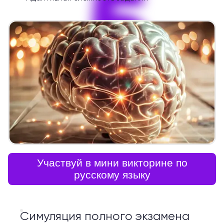
5
Участвуй в мини викторине по
русскому языку
Симуляция полного экзамена