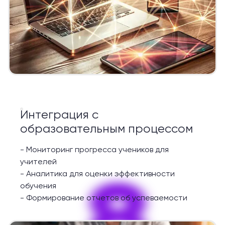
Интеграция с
образовательным процессом
-
Мониторинг прогресса учеников для
учителей
8
-
Аналитика для оценки эффективности
обучения
-
Формирование отчетов об успеваемости