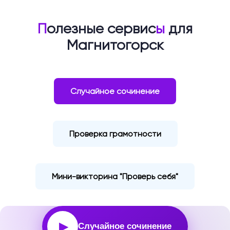
П
олезные сервис
ы
для
Магнитогорск
Случайное сочинение
Проверка грамотности
Мини-викторина "Проверь себя"
▶
Случайное сочинение