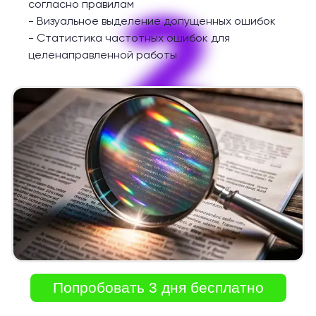
2
согласно правилам
-
Визуальное выделение допущенных ошибок
-
Статистика частотных ошибок для
целенаправленной работы
Попробовать 3 дня бесплатно