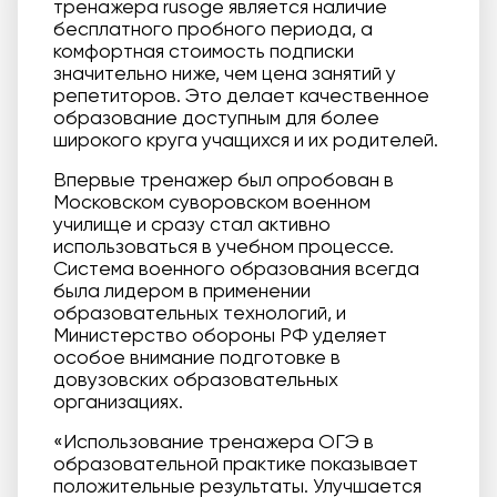
тренажера rusoge является наличие
бесплатного пробного периода, а
комфортная стоимость подписки
значительно ниже, чем цена занятий у
репетиторов. Это делает качественное
образование доступным для более
широкого круга учащихся и их родителей.
Впервые тренажер был опробован в
Московском суворовском военном
училище и сразу стал активно
использоваться в учебном процессе.
Система военного образования всегда
была лидером в применении
образовательных технологий, и
Министерство обороны РФ уделяет
особое внимание подготовке в
довузовских образовательных
организациях.
«Использование тренажера ОГЭ в
образовательной практике показывает
положительные результаты. Улучшается