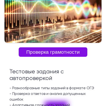
Проверка грамотности
Тестовые задания с
автопроверкой
-
Разнообразные типы заданий в формате ОГЭ
-
Проверка ответов и анализ допущенных
ошибок
-
Адаптивная сложность заданий