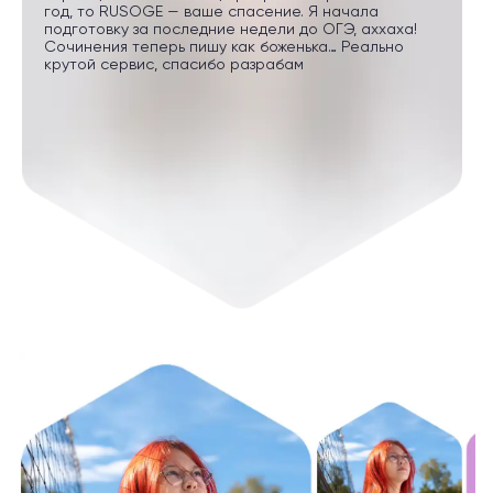
год, то RUSOGE — ваше спасение. Я начала
подготовку за последние недели до ОГЭ, аххаха!
Сочинения теперь пишу как боженька… Реально
крутой сервис, спасибо разрабам