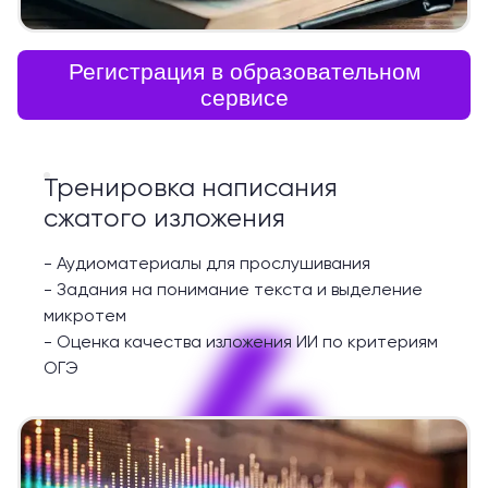
Регистрация в образовательном
сервисе
Тренировка написания
сжатого изложения
-
Аудиоматериалы для прослушивания
-
Задания на понимание текста и выделение
4
микротем
-
Оценка качества изложения ИИ по критериям
ОГЭ