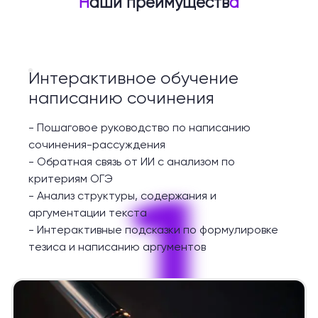
Н
аши преимуществ
а
Интерактивное обучение
написанию сочинения
-
Пошаговое руководство по написанию
сочинения-рассуждения
-
Обратная связь от ИИ с анализом по
1
критериям ОГЭ
-
Анализ структуры, содержания и
аргументации текста
-
Интерактивные подсказки по формулировке
тезиса и написанию аргументов