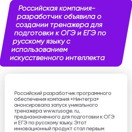
Российская компания-
разработчик объявила о
создании тренажера для
подготовки к ОГЭ и ЕГЭ по
русскому языку с
использованием
искусственного интеллекта
Российский разработчик программного
обеспечения компания «Нинтегра»
анонсировала запуск уникального
тренажера www.rusoge. ru,
предназначенного для подготовки к ОГЭ
и ЕГЭ по русскому языку. Этот
инновационный продукт стал первым