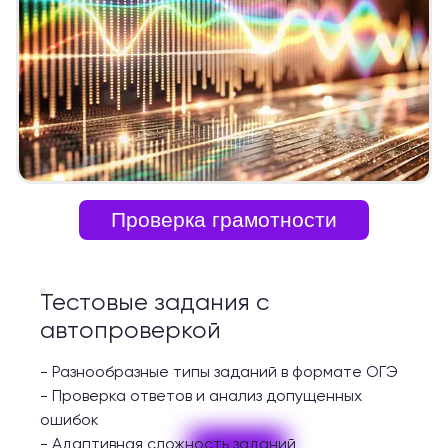
Проверка грамотности
Тестовые задания с
автопроверкой
-
Разнообразные типы заданий в формате ОГЭ
-
Проверка ответов и анализ допущенных
ошибок
-
Адаптивная сложность заданий