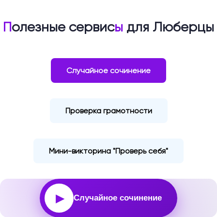
П
олезные сервис
ы
для Люберцы
Случайное сочинение
Проверка грамотности
Мини-викторина "Проверь себя"
▶
Случайное сочинение