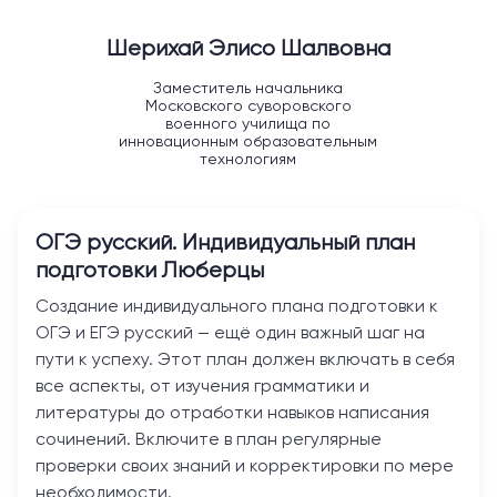
Шерихай Элисо Шалвовна
Заместитель начальника
Московского суворовского
военного училища по
инновационным образовательным
технологиям
ОГЭ русский. Индивидуальный план
подготовки
Люберцы
Создание индивидуального плана подготовки к
ОГЭ и ЕГЭ русский — ещё один важный шаг на
пути к успеху. Этот план должен включать в себя
все аспекты, от изучения грамматики и
литературы до отработки навыков написания
сочинений. Включите в план регулярные
проверки своих знаний и корректировки по мере
необходимости.