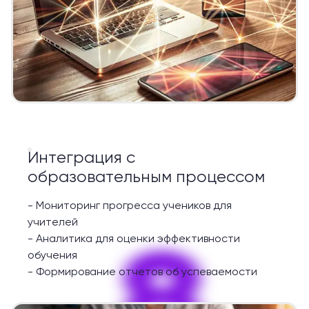
Интеграция с
образовательным процессом
-
Мониторинг прогресса учеников для
учителей
8
-
Аналитика для оценки эффективности
обучения
-
Формирование отчетов об успеваемости