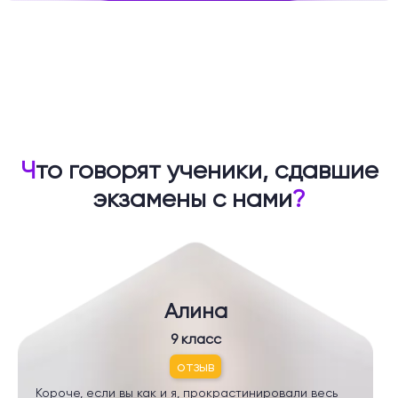
Ч
то говорят ученики, сдавшие
экзамены с нами
?
Алина
9 класс
отзыв
Короче, если вы как и я, прокрастинировали весь