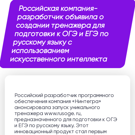
Российская компания-
разработчик объявила о
создании тренажера для
подготовки к ОГЭ и ЕГЭ по
русскому языку с
использованием
искусственного интеллекта
Российский разработчик программного
обеспечения компания «Нинтегра»
анонсировала запуск уникального
тренажера www.rusoge. ru,
предназначенного для подготовки к ОГЭ
и ЕГЭ по русскому языку. Этот
инновационный продукт стал первым