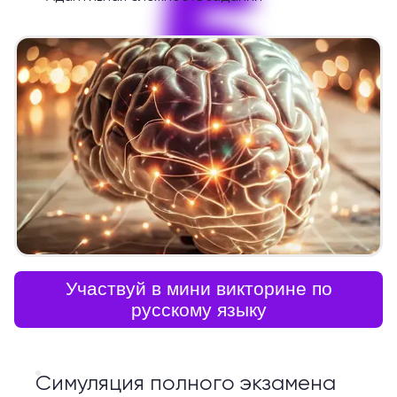
5
Участвуй в мини викторине по
русскому языку
Симуляция полного экзамена