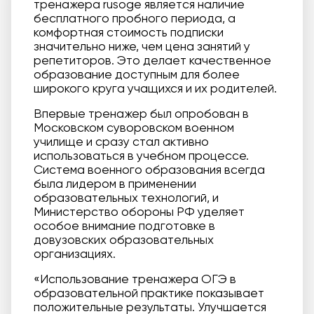
тренажера rusoge является наличие
бесплатного пробного периода, а
комфортная стоимость подписки
значительно ниже, чем цена занятий у
репетиторов. Это делает качественное
образование доступным для более
широкого круга учащихся и их родителей.
Впервые тренажер был опробован в
Московском суворовском военном
училище и сразу стал активно
использоваться в учебном процессе.
Система военного образования всегда
была лидером в применении
образовательных технологий, и
Министерство обороны РФ уделяет
особое внимание подготовке в
довузовских образовательных
организациях.
«Использование тренажера ОГЭ в
образовательной практике показывает
положительные результаты. Улучшается