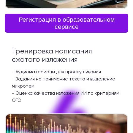
Регистрация в образовательном
сервисе
Тренировка написания
сжатого изложения
-
Аудиоматериалы для прослушивания
-
Задания на понимание текста и выделение
4
микротем
-
Оценка качества изложения ИИ по критериям
ОГЭ