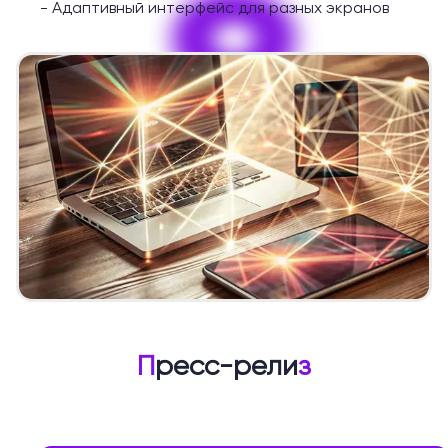
9
-
Адаптивный интерфейс для разных экранов
П
ресс-рели
з