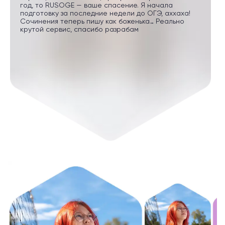
год, то RUSOGE — ваше спасение. Я начала
подготовку за последние недели до ОГЭ, аххаха!
Сочинения теперь пишу как боженька… Реально
крутой сервис, спасибо разрабам