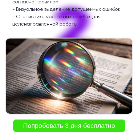
2
согласно правилам
-
Визуальное выделение допущенных ошибок
-
Статистика частотных ошибок для
целенаправленной работы
Попробовать 3 дня бесплатно