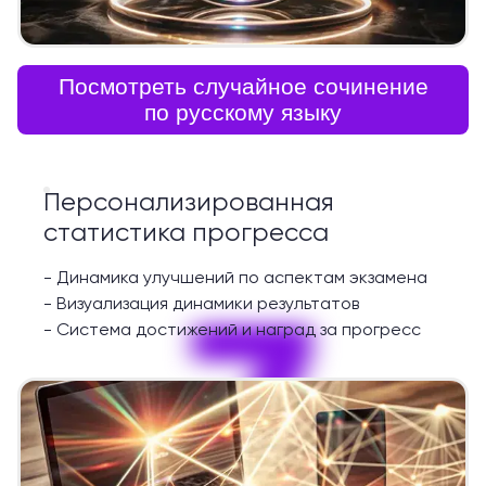
Посмотреть случайное сочинение
по русскому языку
Персонализированная
статистика прогресса
-
Динамика улучшений по аспектам экзамена
7
-
Визуализация динамики результатов
-
Система достижений и наград за прогресс