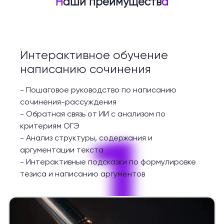
Н
аши преимуществ
а
Интерактивное обучение
написанию сочинения
-
Пошаговое руководство по написанию
сочинения-рассуждения
-
Обратная связь от ИИ с анализом по
1
критериям ОГЭ
-
Анализ структуры, содержания и
аргументации текста
-
Интерактивные подсказки по формулировке
тезиса и написанию аргументов