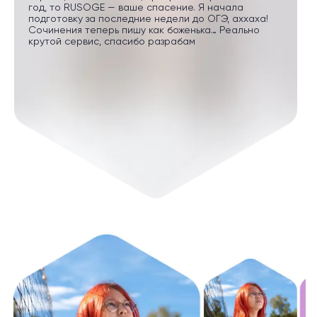
год, то RUSOGE — ваше спасение. Я начала
подготовку за последние недели до ОГЭ, аххаха!
Сочинения теперь пишу как боженька… Реально
крутой сервис, спасибо разрабам