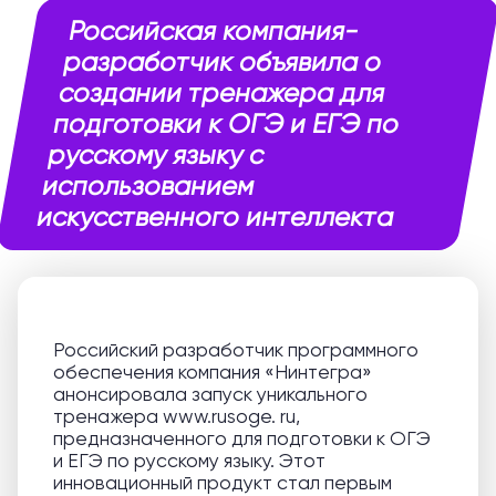
Российская компания-
разработчик объявила о
создании тренажера для
подготовки к ОГЭ и ЕГЭ по
русскому языку с
использованием
искусственного интеллекта
Российский разработчик программного
обеспечения компания «Нинтегра»
анонсировала запуск уникального
тренажера www.rusoge. ru,
предназначенного для подготовки к ОГЭ
и ЕГЭ по русскому языку. Этот
инновационный продукт стал первым