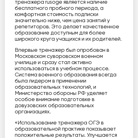
тренажера rusoge является наличие
бесплатного пробного периода, а
комфортная стоимость подписки
значительно ниже, чем цена занятий у
репетиторов. Это делает качественное
образование доступным для более
широкого круга учащихся и их родителей.
Впервые тренажер был опробован в
Московском суворовском военном
училище и сразу стал активно
использоваться в учебном процессе.
Система военного образования всегда
была лидером в применении
образовательных технологий, и
Министерство обороны РФ уделяет
особое внимание подготовке в
довузовских образовательных
организациях.
«Использование тренажера ОГЭ в
образовательной практике показывает
положительные результаты. Улучшается