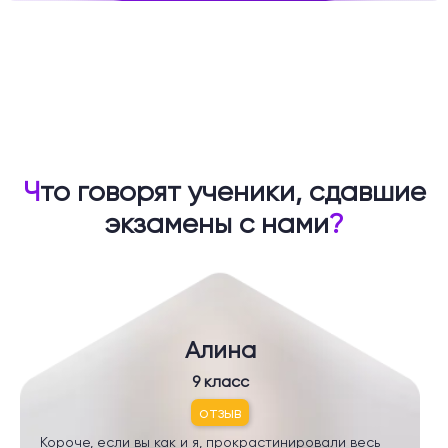
Ч
то говорят ученики, сдавшие
экзамены с нами
?
Алина
9 класс
отзыв
Короче, если вы как и я, прокрастинировали весь