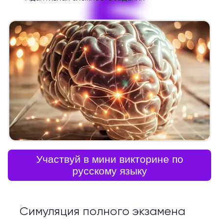
5
Участвуй в мини викторине по
русскому языку
Симуляция полного экзамена