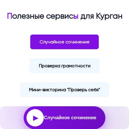
П
олезные сервис
ы
для Курган
Случайное сочинение
Проверка грамотности
Мини-викторина "Проверь себя"
▶
Случайное сочинение