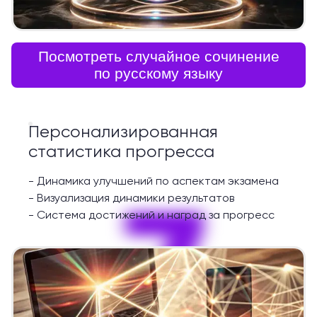
Посмотреть случайное сочинение
по русскому языку
Персонализированная
статистика прогресса
-
Динамика улучшений по аспектам экзамена
7
-
Визуализация динамики результатов
-
Система достижений и наград за прогресс