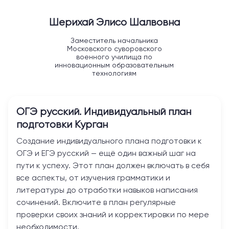
Шерихай Элисо Шалвовна
Заместитель начальника
Московского суворовского
военного училища по
инновационным образовательным
технологиям
ОГЭ русский. Индивидуальный план
подготовки
Курган
Создание индивидуального плана подготовки к
ОГЭ и ЕГЭ русский — ещё один важный шаг на
пути к успеху. Этот план должен включать в себя
все аспекты, от изучения грамматики и
литературы до отработки навыков написания
сочинений. Включите в план регулярные
проверки своих знаний и корректировки по мере
необходимости.