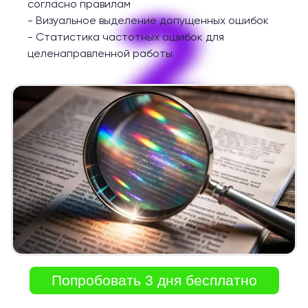
2
согласно правилам
-
Визуальное выделение допущенных ошибок
-
Статистика частотных ошибок для
целенаправленной работы
Попробовать 3 дня бесплатно