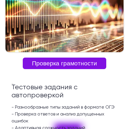
Проверка грамотности
Тестовые задания с
автопроверкой
-
Разнообразные типы заданий в формате ОГЭ
-
Проверка ответов и анализ допущенных
ошибок
-
Адаптивная сложность заданий