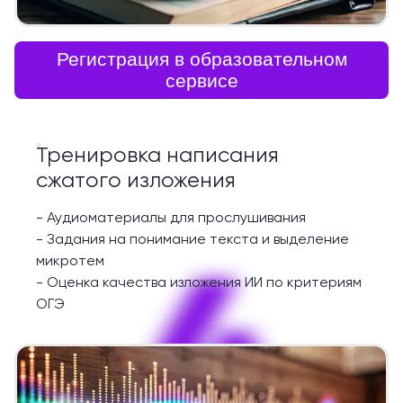
Регистрация в образовательном
сервисе
Тренировка написания
сжатого изложения
-
Аудиоматериалы для прослушивания
-
Задания на понимание текста и выделение
4
микротем
-
Оценка качества изложения ИИ по критериям
ОГЭ