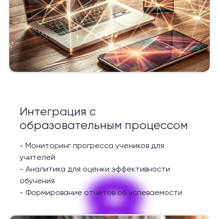
Интеграция с
образовательным процессом
-
Мониторинг прогресса учеников для
учителей
8
-
Аналитика для оценки эффективности
обучения
-
Формирование отчетов об успеваемости