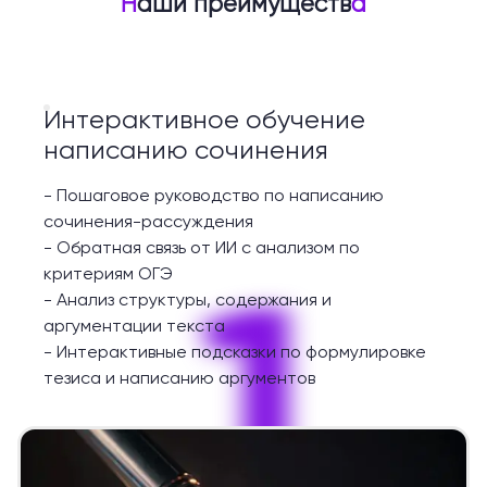
Н
аши преимуществ
а
Интерактивное обучение
написанию сочинения
-
Пошаговое руководство по написанию
сочинения-рассуждения
-
Обратная связь от ИИ с анализом по
1
критериям ОГЭ
-
Анализ структуры, содержания и
аргументации текста
-
Интерактивные подсказки по формулировке
тезиса и написанию аргументов