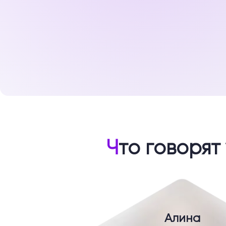
Ч
то говорят
Алина