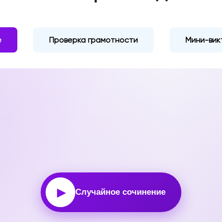
е
Проверка грамотности
Мини-вик
▶
Случайное сочинение