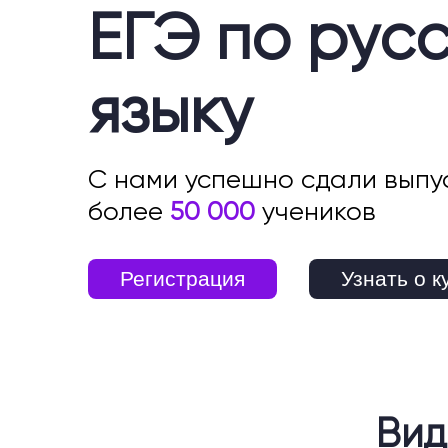
ЕГЭ по рус
языку
С нами успешно сдали выпу
более
50 000
учеников
Регистрация
Узнать о к
Вид