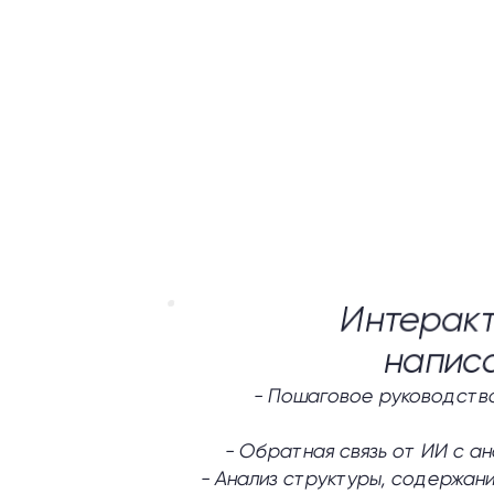
Интеракт
напис
-
Пошаговое руководство
-
Обратная связь от ИИ с а
-
Анализ структуры, содержани