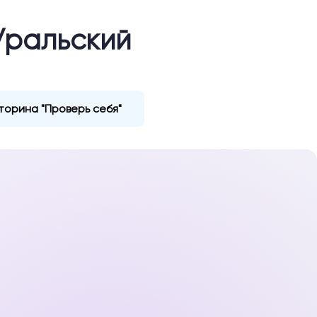
Уральский
торина "Проверь себя"