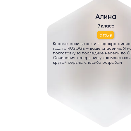
Алина
9 класс
отзыв
Короче, если вы как и я, прокрастини
год, то RUSOGE — ваше спасение. Я н
подготовку за последние недели до ОГ
Сочинения теперь пишу как боженька…
крутой сервис, спасибо разрабам