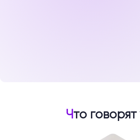
Ч
то говорят