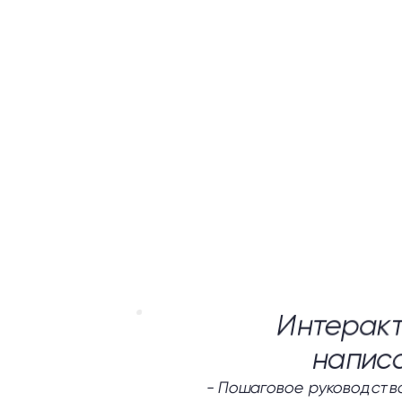
Интеракт
напис
-
Пошаговое руководство