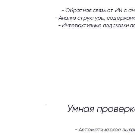
-
Обратная связь от ИИ с а
-
Анализ структуры, содержани
-
Интерактивные подсказки п
Умная проверк
-
Автоматическое выяв