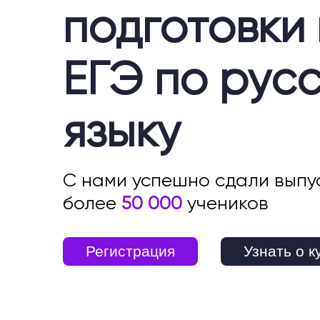
подготовки 
ЕГЭ по рус
языку
С нами успешно сдали выпу
более
50 000
учеников
Регистрация
Узнать о к