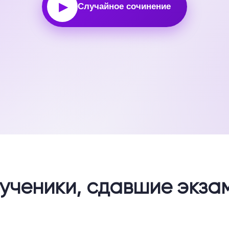
▶
Случайное сочинение
 ученики, сдавшие экза