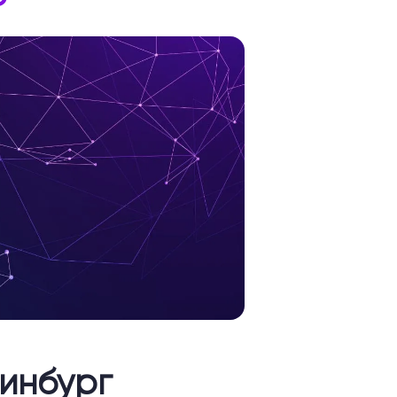
инбург