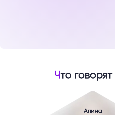
Ч
то говорят
Алина