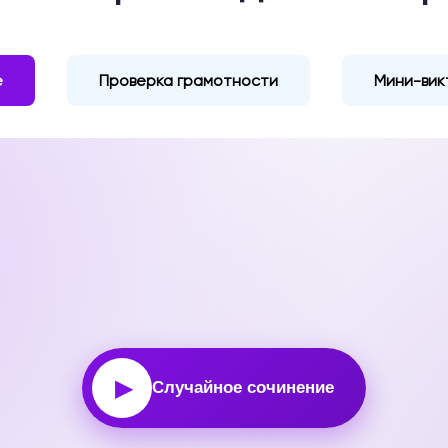
е
Проверка грамотности
Мини-вик
▶
Случайное сочинение