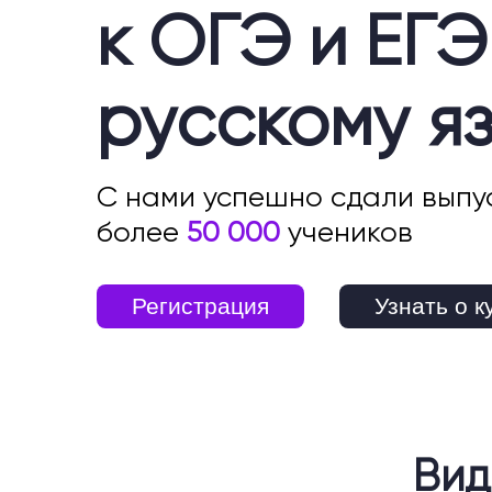
к ОГЭ и ЕГЭ
русскому я
С нами успешно сдали выпу
более
50 000
учеников
Регистрация
Узнать о к
Вид