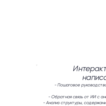
Интеракт
напис
-
Пошаговое руководство
-
Обратная связь от ИИ с а
-
Анализ структуры, содержани