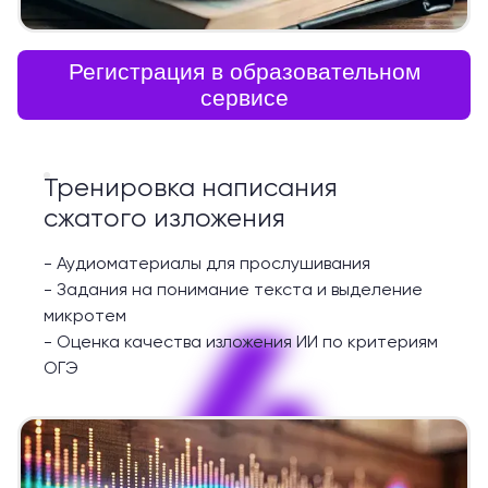
Регистрация в образовательном
сервисе
Тренировка написания
сжатого изложения
-
Аудиоматериалы для прослушивания
-
Задания на понимание текста и выделение
4
микротем
-
Оценка качества изложения ИИ по критериям
ОГЭ