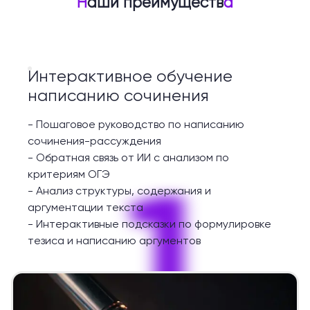
Н
аши преимуществ
а
Интерактивное обучение
написанию сочинения
-
Пошаговое руководство по написанию
сочинения-рассуждения
-
Обратная связь от ИИ с анализом по
1
критериям ОГЭ
-
Анализ структуры, содержания и
аргументации текста
-
Интерактивные подсказки по формулировке
тезиса и написанию аргументов