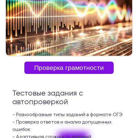
Проверка грамотности
Тестовые задания с
автопроверкой
-
Разнообразные типы заданий в формате ОГЭ
-
Проверка ответов и анализ допущенных
ошибок
-
Адаптивная сложность заданий