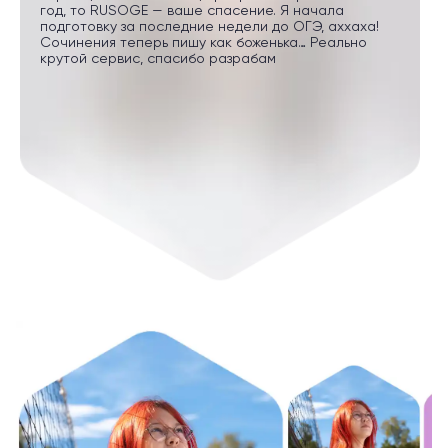
год, то RUSOGE — ваше спасение. Я начала
подготовку за последние недели до ОГЭ, аххаха!
Сочинения теперь пишу как боженька… Реально
крутой сервис, спасибо разрабам