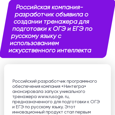
Российская компания-
разработчик объявила о
создании тренажера для
подготовки к ОГЭ и ЕГЭ по
русскому языку с
использованием
искусственного интеллекта
Российский разработчик программного
обеспечения компания «Нинтегра»
анонсировала запуск уникального
тренажера www.rusoge. ru,
предназначенного для подготовки к ОГЭ
и ЕГЭ по русскому языку. Этот
инновационный продукт стал первым