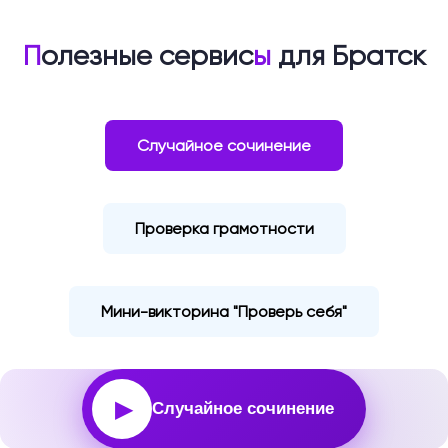
П
олезные сервис
ы
для Братск
Случайное сочинение
Проверка грамотности
Мини-викторина "Проверь себя"
▶
Случайное сочинение