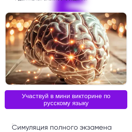
5
Участвуй в мини викторине по
русскому языку
Симуляция полного экзамена