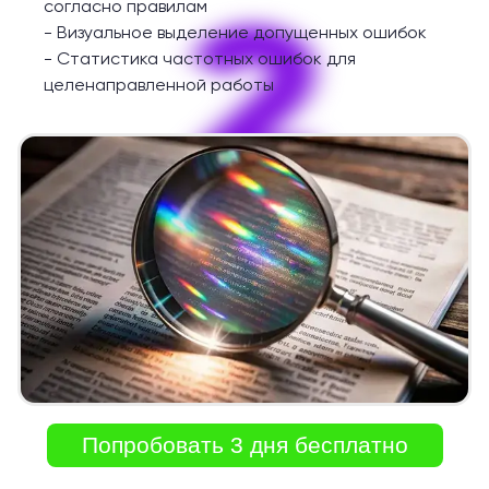
2
согласно правилам
-
Визуальное выделение допущенных ошибок
-
Статистика частотных ошибок для
целенаправленной работы
Попробовать 3 дня бесплатно