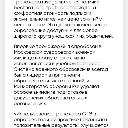
тренажера rusoge является наличие
бесплатного пробного периода, а
комфортная стоимость подписки
значительно ниже, чем цена занятий у
репетиторов. Это делает качественное
образование доступным для более
широкого круга учащихся и их родителей.
Впервые тренажер был опробован в
Московском суворовском военном
училище и сразу стал активно
использоваться в учебном процессе.
Система военного образования всегда
была лидером в применении
образовательных технологий, и
Министерство обороны РФ уделяет
особое внимание подготовке в
довузовских образовательных
организациях.
«Использование тренажера ОГЭ в
образовательной практике показывает
положительные результаты. Улучшается