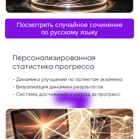
Посмотреть случайное сочинение
по русскому языку
Персонализированная
статистика прогресса
-
Динамика улучшений по аспектам экзамена
7
-
Визуализация динамики результатов
-
Система достижений и наград за прогресс