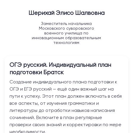
Шерихай Элисо Шалвовна
Заместитель начальника
Московского суворовского
военного училища по
инновационным образовательным
технологиям
ОГЭ русский. Индивидуальный план
подготовки
Братск
Создание индивидуального плана подготовки к
ОГЭ и ЕГЭ русский — ещё один важный шаг на
пути к успеху. Этот план должен включать в себя
все аспекты, от изучения грамматики и
литературы до отработки навыков написания
сочинений. Включите в план регулярные
проверки своих знаний и корректировки по мере
необходимости.