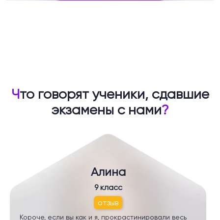
Ч
то говорят ученики, сдавшие
экзамены с нами
?
Алина
9 класс
отзыв
Короче, если вы как и я, прокрастинировали весь