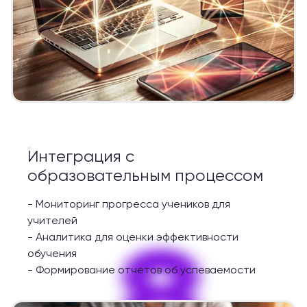
Интеграция с
образовательным процессом
-
Мониторинг прогресса учеников для
учителей
8
-
Аналитика для оценки эффективности
обучения
-
Формирование отчетов об успеваемости