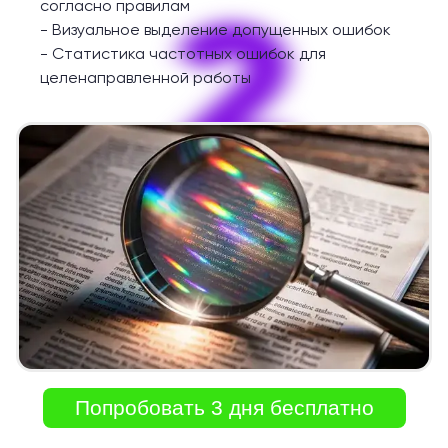
2
согласно правилам
-
Визуальное выделение допущенных ошибок
-
Статистика частотных ошибок для
целенаправленной работы
Попробовать 3 дня бесплатно