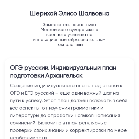
Шерихай Элисо Шалвовна
Заместитель начальника
Московского суворовского
военного училища по
инновационным образовательным
технологиям
ОГЭ русский. Индивидуальный план
подготовки
Архангельск
Создание индивидуального плана подготовки к
ОГЭ и ЕГЭ русский — ещё один важный шаг на
пути к успеху. Этот план должен включать в себя
все аспекты, от изучения грамматики и
литературы до отработки навыков написания
сочинений. Включите в план регулярные
проверки своих знаний и корректировки по мере
необходимости.