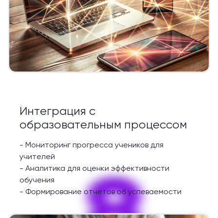
Интеграция с
образовательным процессом
-
Мониторинг прогресса учеников для
учителей
8
-
Аналитика для оценки эффективности
обучения
-
Формирование отчетов об успеваемости