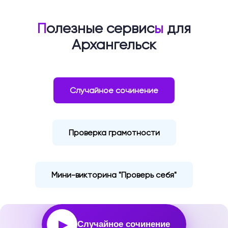
П
олезные сервис
ы
для
Архангельск
Случайное сочинение
Проверка грамотности
Мини-викторина "Проверь себя"
▶
Случайное сочинение