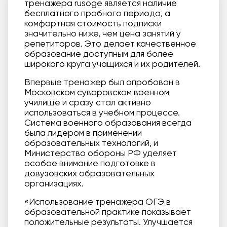
тренажера rusoge является наличие
бесплатного пробного периода, а
комфортная стоимость подписки
значительно ниже, чем цена занятий у
репетиторов. Это делает качественное
образование доступным для более
широкого круга учащихся и их родителей.
Впервые тренажер был опробован в
Московском суворовском военном
училище и сразу стал активно
использоваться в учебном процессе.
Система военного образования всегда
была лидером в применении
образовательных технологий, и
Министерство обороны РФ уделяет
особое внимание подготовке в
довузовских образовательных
организациях.
«Использование тренажера ОГЭ в
образовательной практике показывает
положительные результаты. Улучшается