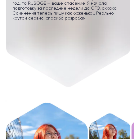
год, то RUSOGE — ваше спасение. Я начала
подготовку за последние недели до ОГЭ, аххаха!
Сочинения теперь пишу как боженька… Реально
крутой сервис, спасибо разрабам