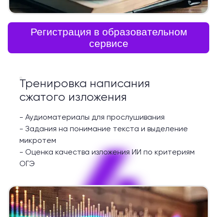
Регистрация в образовательном
сервисе
Тренировка написания
сжатого изложения
-
Аудиоматериалы для прослушивания
-
Задания на понимание текста и выделение
4
микротем
-
Оценка качества изложения ИИ по критериям
ОГЭ