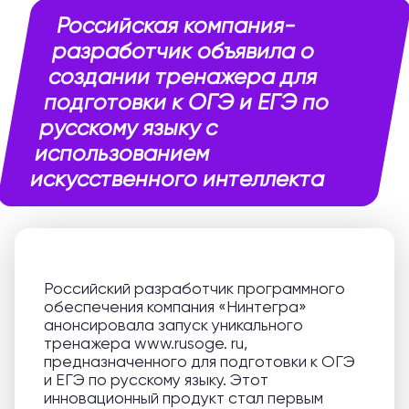
Российская компания-
разработчик объявила о
создании тренажера для
подготовки к ОГЭ и ЕГЭ по
русскому языку с
использованием
искусственного интеллекта
Российский разработчик программного
обеспечения компания «Нинтегра»
анонсировала запуск уникального
тренажера www.rusoge. ru,
предназначенного для подготовки к ОГЭ
и ЕГЭ по русскому языку. Этот
инновационный продукт стал первым