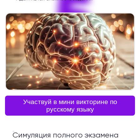
5
Участвуй в мини викторине по
русскому языку
Симуляция полного экзамена