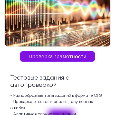
Проверка грамотности
Тестовые задания с
автопроверкой
-
Разнообразные типы заданий в формате ОГЭ
-
Проверка ответов и анализ допущенных
ошибок
-
Адаптивная сложность заданий