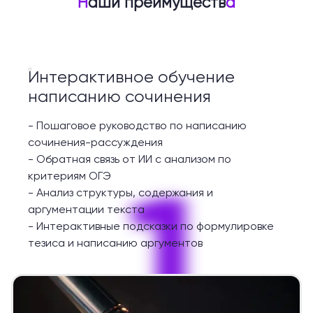
Н
аши преимуществ
а
Интерактивное обучение
написанию сочинения
-
Пошаговое руководство по написанию
сочинения-рассуждения
-
Обратная связь от ИИ с анализом по
1
критериям ОГЭ
-
Анализ структуры, содержания и
аргументации текста
-
Интерактивные подсказки по формулировке
тезиса и написанию аргументов