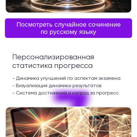
Посмотреть случайное сочинение
по русскому языку
Персонализированная
статистика прогресса
-
Динамика улучшений по аспектам экзамена
7
-
Визуализация динамики результатов
-
Система достижений и наград за прогресс